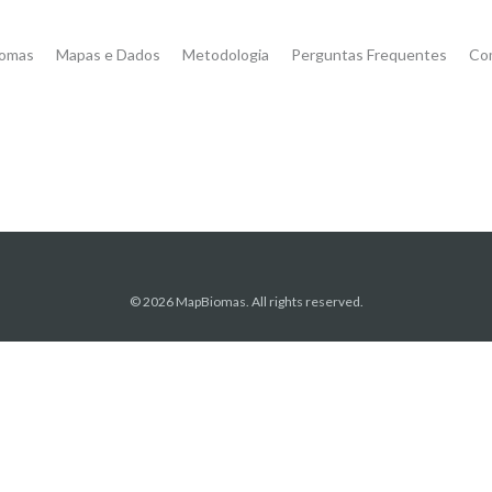
iomas
Mapas e Dados
Metodologia
Perguntas Frequentes
Co
© 2026 MapBiomas. All rights reserved.