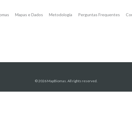
iomas
Mapas e Dados
Metodologia
Perguntas Frequentes
Co
© 2026 MapBiomas. All rights reserved.